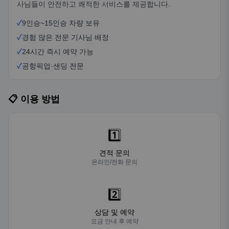
사님들이 안전하고 쾌적한 서비스를 제공합니다.
✓
9인승~15인승 차량 보유
✓
경험 많은 전문 기사님 배정
✓
24시간 즉시 예약 가능
✓
공항픽업·샌딩 전문
📋 이용 방법
1️⃣
견적 문의
온라인/전화 문의
2️⃣
상담 및 예약
요금 안내 후 예약