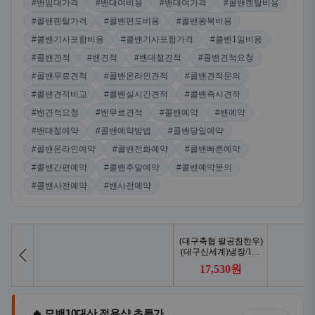
#밴임대가격
#밴대여비용
#밴대여가격
#콜밴렌탈비용
#콜밴렌탈가격
#콜밴편도비용
#콜밴왕복비용
#콜밴기사포함비용
#콜밴기사포함가격
#콜밴1일비용
#콜밴견적
#밴견적
#밴대절견적
#콜밴견적요청
#콜밴무료견적
#콜밴온라인견적
#콜밴견적문의
#콜밴견적비교
#콜밴실시간견적
#콜밴즉시견적
#밴견적요청
#밴무료견적
#콜밴예약
#밴예약
#밴대절예약
#콜밴예약방법
#콜밴당일예약
#콜밴온라인예약
#콜밴전화예약
#콜밴빠른예약
#콜밴간편예약
#콜밴주말예약
#콜밴예약문의
#콜밴사전예약
#밴사전예약
🔥 모밴10대산 전용샵 초특가