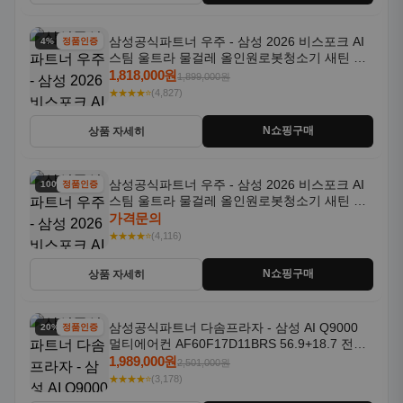
삼성공식파트너 우주 - 삼성 2026 비스포크 AI
4% 할인
정품인증
스팀 울트라 물걸레 올인원로봇청소기 새틴 그
레이지 AAG
1,818,000원
1,899,000원
★★★★⭐
(4,827)
N쇼핑구매
상품 자세히
삼성공식파트너 우주 - 삼성 2026 비스포크 AI
100% 할인
정품인증
스팀 울트라 물걸레 올인원로봇청소기 새틴 차
콜 AAH
가격문의
★★★★⭐
(4,116)
N쇼핑구매
상품 자세히
삼성공식파트너 다솜프라자 - 삼성 AI Q9000
20% 할인
정품인증
멀티에어컨 AF60F17D11BRS 56.9+18.7 전국
기본설치포함
1,989,000원
2,501,000원
★★★★⭐
(3,178)