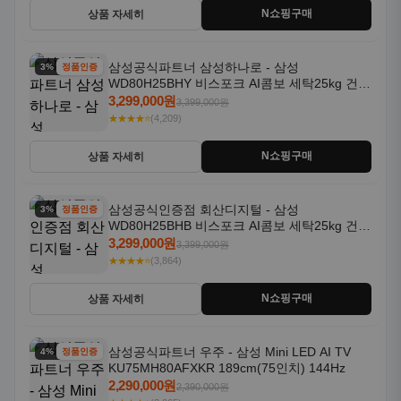
N쇼핑구매
상품 자세히
삼성공식파트너 삼성하나로 - 삼성
3% 할인
정품인증
WD80H25BHY 비스포크 AI콤보 세탁25kg 건조
18kg 26년형 일체형 1등급
3,299,000원
3,399,000원
★★★★⭐
(4,209)
N쇼핑구매
상품 자세히
삼성공식인증점 회산디지털 - 삼성
3% 할인
정품인증
WD80H25BHB 비스포크 AI콤보 세탁25kg 건조
18kg 26년형 일체형 1등급
3,299,000원
3,399,000원
★★★★⭐
(3,864)
N쇼핑구매
상품 자세히
삼성공식파트너 우주 - 삼성 Mini LED AI TV
4% 할인
정품인증
KU75MH80AFXKR 189cm(75인치) 144Hz
2,290,000원
2,390,000원