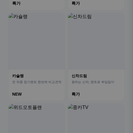
특가
특가
카슐랭
신차드림
전 차종 장기렌트 한번에 비교견적
원하는 신차, 렌트로 부담없이
NEW
특가