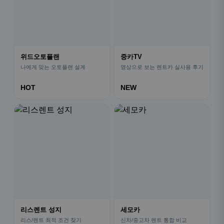
위드오토플랜
중카TV
나에게 맞는 오토플랜 설계
영상으로 보는 렌트카 실사용 후기
HOT
NEW
리스렌트 성지
세모카
리스/렌트 최적 조건 찾기
신차/중고차 렌트 통합 비교