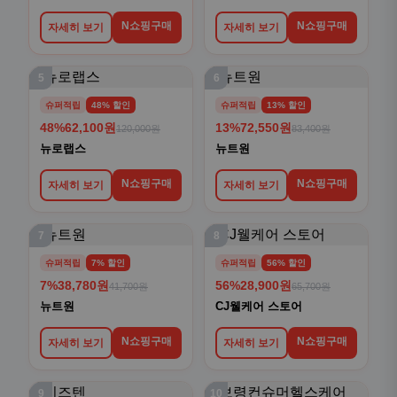
N쇼핑구매
N쇼핑구매
자세히 보기
자세히 보기
5
6
슈퍼적립
48% 할인
슈퍼적립
13% 할인
48%
62,100원
13%
72,550원
120,000원
83,400원
뉴로랩스
뉴트원
N쇼핑구매
N쇼핑구매
자세히 보기
자세히 보기
7
8
슈퍼적립
7% 할인
슈퍼적립
56% 할인
7%
38,780원
56%
28,900원
41,700원
65,700원
뉴트원
CJ웰케어 스토어
N쇼핑구매
N쇼핑구매
자세히 보기
자세히 보기
9
10