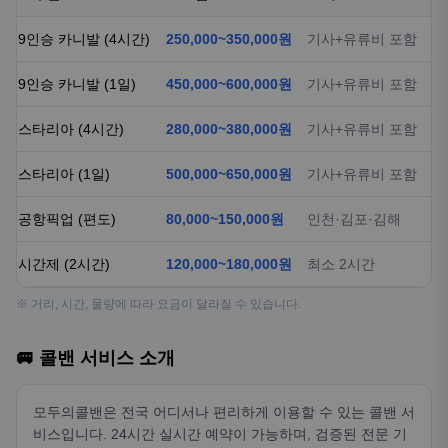
9인승 카니발 (4시간)
250,000~350,000원
기사+유류비 포함
9인승 카니발 (1일)
450,000~600,000원
기사+유류비 포함
스타리아 (4시간)
280,000~380,000원
기사+유류비 포함
스타리아 (1일)
500,000~650,000원
기사+유류비 포함
공항픽업 (편도)
80,000~150,000원
인천·김포·김해
시간제 (2시간)
120,000~180,000원
최소 2시간
※ 거리, 시간, 물량에 따라 요금이 달라질 수 있습니다.
🚐 콜밴 서비스 소개
모두의콜밴은 전국 어디서나 편리하게 이용할 수 있는 콜밴 서
비스입니다. 24시간 실시간 예약이 가능하며, 검증된 전문 기