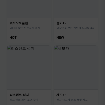
위드오토플랜
중카TV
나에게 맞는 오토플랜 설계
영상으로 보는 렌트카 실사용 후기
HOT
NEW
리스렌트 성지
세모카
리스/렌트 최적 조건 찾기
신차/중고차 렌트 통합 비교