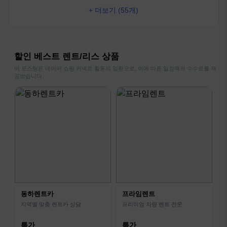
+ 더보기 (55개)
할인 베스트 렌트/리스 상품
이 포스팅은 네이버 쇼핑 커넥트 활동의 일환으로, 이에 따른 일정액의 수수료를 제
공받습니다.
동하렌트카
프라임렌트
지역별 맞춤 렌트카 상담
프리미엄 차량 렌트 전문
특가
특가