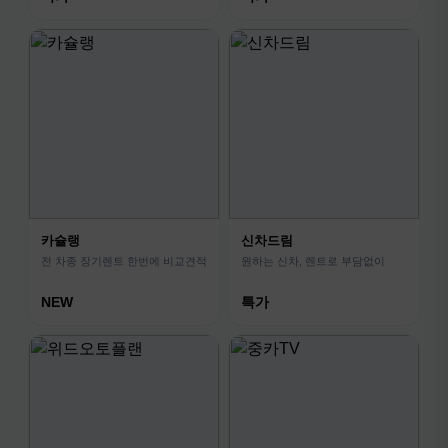
카슐랭
신차드림
전 차종 장기렌트 한번에 비교견적
원하는 신차, 렌트로 부담없이
NEW
특가