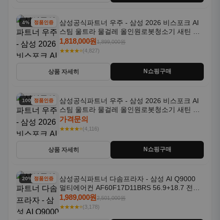
삼성공식파트너 우주 - 삼성 2026 비스포크 AI
4% 할인
정품인증
스팀 울트라 물걸레 올인원로봇청소기 새틴 그
레이지 AAG
1,818,000원
1,899,000원
★★★★⭐
(4,827)
N쇼핑구매
상품 자세히
삼성공식파트너 우주 - 삼성 2026 비스포크 AI
100% 할인
정품인증
스팀 울트라 물걸레 올인원로봇청소기 새틴 차
콜 AAH
가격문의
★★★★⭐
(4,116)
N쇼핑구매
상품 자세히
삼성공식파트너 다솜프라자 - 삼성 AI Q9000
20% 할인
정품인증
멀티에어컨 AF60F17D11BRS 56.9+18.7 전국
기본설치포함
1,989,000원
2,501,000원
★★★★⭐
(3,178)