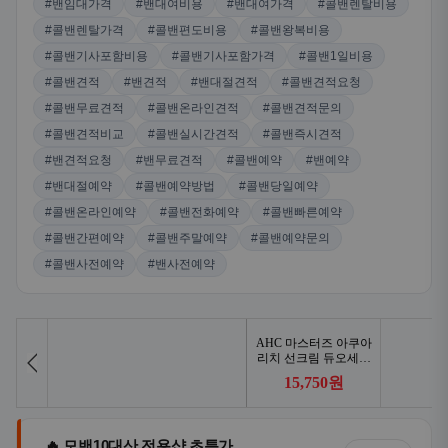
#밴임대가격
#밴대여비용
#밴대여가격
#콜밴렌탈비용
#콜밴렌탈가격
#콜밴편도비용
#콜밴왕복비용
#콜밴기사포함비용
#콜밴기사포함가격
#콜밴1일비용
#콜밴견적
#밴견적
#밴대절견적
#콜밴견적요청
#콜밴무료견적
#콜밴온라인견적
#콜밴견적문의
#콜밴견적비교
#콜밴실시간견적
#콜밴즉시견적
#밴견적요청
#밴무료견적
#콜밴예약
#밴예약
#밴대절예약
#콜밴예약방법
#콜밴당일예약
#콜밴온라인예약
#콜밴전화예약
#콜밴빠른예약
#콜밴간편예약
#콜밴주말예약
#콜밴예약문의
#콜밴사전예약
#밴사전예약
🔥 모밴10대산 전용샵 초특가