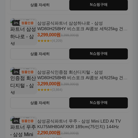
N쇼핑구매
상품 자세히
삼성공식파트너 삼성하나로 - 삼성
3% 할인
정품인증
WD80H25BHY 비스포크 AI콤보 세탁25kg 건조
18kg 26년형 일체형 1등급
3,299,000원
3,399,000원
★★★★⭐
(4,209)
N쇼핑구매
상품 자세히
삼성공식인증점 회산디지털 - 삼성
3% 할인
정품인증
WD80H25BHB 비스포크 AI콤보 세탁25kg 건조
18kg 26년형 일체형 1등급
3,299,000원
3,399,000원
★★★★⭐
(3,864)
N쇼핑구매
상품 자세히
삼성공식파트너 우주 - 삼성 Mini LED AI TV
4% 할인
정품인증
KU75MH80AFXKR 189cm(75인치) 144Hz
2,290,000원
2,390,000원