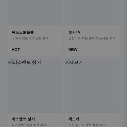
위드오토플랜
중카TV
나에게 맞는 오토플랜 설계
영상으로 보는 렌트카 실사용 후기
HOT
NEW
리스렌트 성지
세모카
리스/렌트 최적 조건 찾기
신차/중고차 렌트 통합 비교