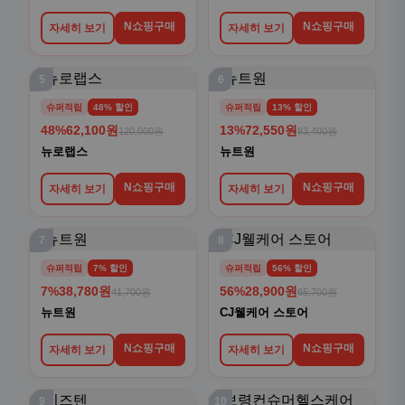
N쇼핑구매
N쇼핑구매
자세히 보기
자세히 보기
5
6
슈퍼적립
48% 할인
슈퍼적립
13% 할인
48%
62,100원
13%
72,550원
120,000원
83,400원
뉴로랩스
뉴트원
N쇼핑구매
N쇼핑구매
자세히 보기
자세히 보기
7
8
슈퍼적립
7% 할인
슈퍼적립
56% 할인
7%
38,780원
56%
28,900원
41,700원
65,700원
뉴트원
CJ웰케어 스토어
N쇼핑구매
N쇼핑구매
자세히 보기
자세히 보기
9
10