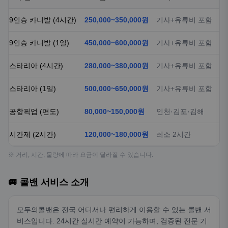
9인승 카니발 (4시간)
250,000~350,000원
기사+유류비 포함
9인승 카니발 (1일)
450,000~600,000원
기사+유류비 포함
스타리아 (4시간)
280,000~380,000원
기사+유류비 포함
스타리아 (1일)
500,000~650,000원
기사+유류비 포함
공항픽업 (편도)
80,000~150,000원
인천·김포·김해
시간제 (2시간)
120,000~180,000원
최소 2시간
※ 거리, 시간, 물량에 따라 요금이 달라질 수 있습니다.
🚐 콜밴 서비스 소개
모두의콜밴은 전국 어디서나 편리하게 이용할 수 있는 콜밴 서
비스입니다. 24시간 실시간 예약이 가능하며, 검증된 전문 기