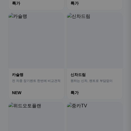
특가
특가
카슐랭
신차드림
전 차종 장기렌트 한번에 비교견적
원하는 신차, 렌트로 부담없이
NEW
특가