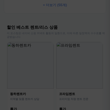
+ 더보기 (55개)
할인 베스트 렌트/리스 상품
이 포스팅은 네이버 쇼핑 커넥트 활동의 일환으로, 이에 따른 일정액의 수수료를 제
공받습니다.
동하렌트카
프라임렌트
지역별 맞춤 렌트카 상담
프리미엄 차량 렌트 전문
특가
특가