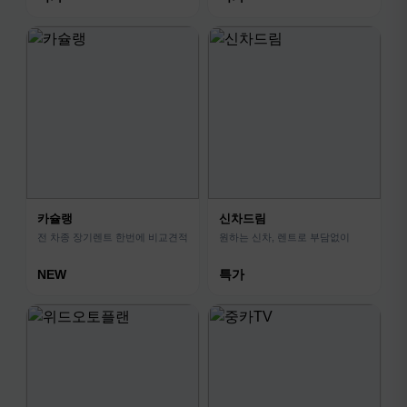
카슐랭
신차드림
전 차종 장기렌트 한번에 비교견적
원하는 신차, 렌트로 부담없이
NEW
특가