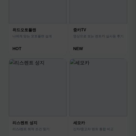
위드오토플랜
중카TV
나에게 맞는 오토플랜 설계
영상으로 보는 렌트카 실사용 후기
HOT
NEW
리스렌트 성지
세모카
리스/렌트 최적 조건 찾기
신차/중고차 렌트 통합 비교